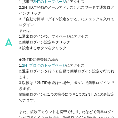
1.携帯で
2NTのトップページ
にアクセス
2.2NTIDご登録のメールアドレスとパスワードで通常ログ
インクリック
3.「自動で簡単ログイン設定をする」にチェックを入れて
ログイン
または、
1.通常ログイン後、マイページにアクセス
2.簡単ログイン設定をクリック
3.設定するボタンをクリック
◆2NTIDに未登録の場合
1.
2NTブログのトップページ
にアクセス
2.通常ログインを行うと自動で簡単ログイン設定が行われ
ます。
3.以後は「2NTID未登録の場合」ボタンで簡単ログインで
きます。
※簡単ログインは1つの携帯につき1つの2NTIDにのみ設定
できます。
また、複数アカウントを携帯で利用したなどで簡単ログイ
ンができなくなった場合は簡単ログイン情報をいったんク