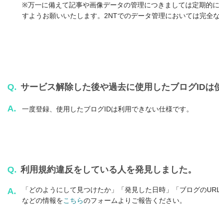
※万一に備えて記事や画像データの管理につきましては定期的
すようお願いいたします。2NTでのデータ管理においては完全
Q.
サービス解除した後や過去に使用したブログIDは
A.
一度登録、使用したブログIDは利用できない仕様です。
Q.
利用規約違反をしている人を発見しました。
「どのようにして見つけたか」「発見した日時」「ブログのUR
A.
などの情報を
こちら
のフォームよりご報告ください。