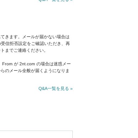
れてきます。メールが届かない場合は
の受信拒否設定をご確認いただき、再
ートまでご連絡ください。
om が 2nt.com の場合は迷惑メー
からのメール全般が届くようになりま
Q&A一覧を見る »