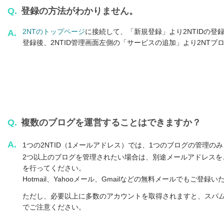
Q.
登録の方法がわかりません。
2NTのトップページ
に接続して、「新規登録」より2NTIDの登録
A.
登録後、2NTID管理画面左側の「サービスの追加」より2NT
Q.
複数のブログを運営することはできますか？
A.
1つの2NTID（1メールアドレス）では、1つのブログの管理の
2つ以上のブログを管理されたい場合は、別途メールアドレスをご
を行ってください。
Hotmail、Yahooメール、Gmailなどの無料メールでもご登録
ただし、必要以上に多数のアカウントを取得されますと、スパ
でご注意ください。