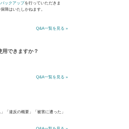
に
バックアップ
を行っていただきま
な保障はいたしかねます。
Q&A一覧を見る »
使用できますか？
Q&A一覧を見る »
L」「違反の概要」「被害に遭った」
Q&A一覧を見る »