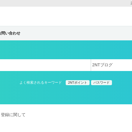
お問い合わせ
よく検索されるキーワード
2NTポイント
パスワード
登録に関して