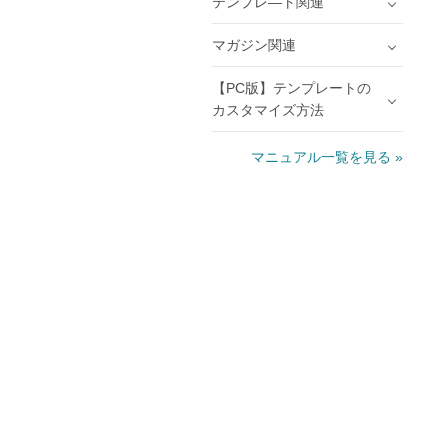
テンプレ―ト関連
マガジン関連
【PC版】テンプレートの
カスタマイズ方法
マニュアル一覧を見る »