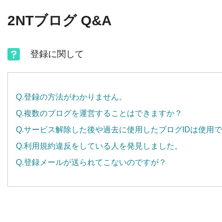
2NTブログ Q&A
登録に関して
Q.登録の方法がわかりません。
Q.複数のブログを運営することはできますか？
Q.サービス解除した後や過去に使用したブログIDは使用
Q.利用規約違反をしている人を発見しました。
Q.登録メールが送られてこないのですが？