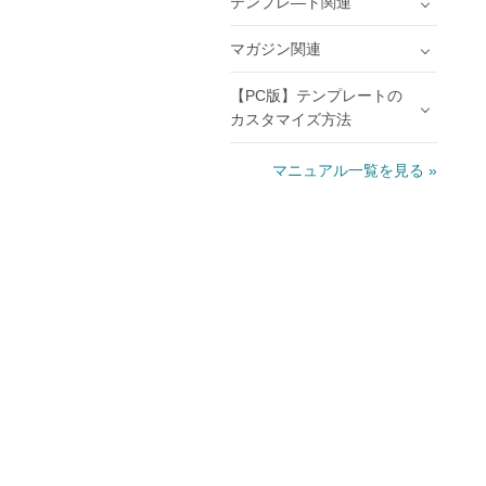
テンプレ―ト関連
マガジン関連
【PC版】テンプレートの
カスタマイズ方法
マニュアル一覧を見る »