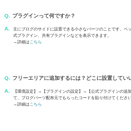
Q.
プラグインって何ですか？
A.
主にブログのサイドに設置できる小さなパーツのことです。ペ
式プラグイン、共有プラグインなどを表示できます。
→詳細は
こちら
Q.
フリーエリアに追加するには？どこに設置してい
A.
【環境設定】→【プラグインの設定】→【公式プラグインの追
て、ブログパーツ配布元でもらったコードを貼り付けてくださ
→詳細は
こちら