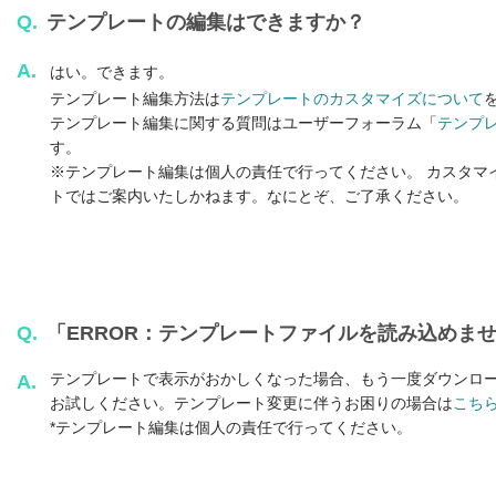
Q.
テンプレートの編集はできますか？
A.
はい。できます。
テンプレート編集方法は
テンプレートのカスタマイズについて
テンプレート編集に関する質問はユーザーフォーラム「
テンプ
す。
※テンプレート編集は個人の責任で行ってください。 カスタマ
トではご案内いたしかねます。なにとぞ、ご了承ください。
Q.
「ERROR：テンプレートファイルを読み込めま
テンプレートで表示がおかしくなった場合、もう一度ダウンロ
A.
お試しください。テンプレート変更に伴うお困りの場合は
こち
*テンプレート編集は個人の責任で行ってください。