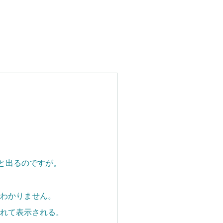
」と出るのですが。
かわかりません。
崩れて表示される。