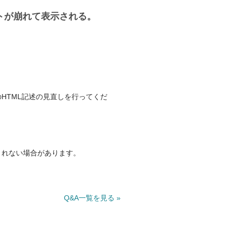
トが崩れて表示される。
HTML記述の見直しを行ってくだ
されない場合があります。
。
Q&A一覧を見る »