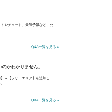
ットやチャット、天気予報など、公
Q&A一覧を見る »
いのかわかりません。
加】→【フリーエリア】を追加し
い。
Q&A一覧を見る »