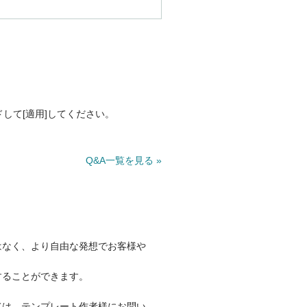
ドして[適用]してください。
Q&A一覧を見る »
はなく、より自由な発想でお客様や
することができます。
ては、テンプレート作者様にお問い