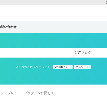
お問い合わせ
よく検索されるキーワード
2NTポイント
パスワード
テンプレート・プラグインに関して