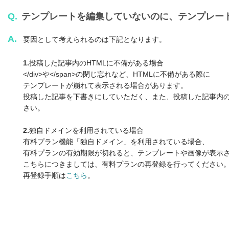
Q.
テンプレートを編集していないのに、テンプレー
A.
要因として考えられるのは下記となります。
1.
投稿した記事内のHTMLに不備がある場合
</div>や</span>の閉じ忘れなど、HTMLに不備がある際に
テンプレートが崩れて表示される場合があります。
投稿した記事を下書きにしていただく、また、投稿した記事内の
さい。
2.
独自ドメインを利用されている場合
有料プラン機能「独自ドメイン」を利用されている場合、
有料プランの有効期限が切れると、テンプレートや画像が表示
こちらにつきましては、有料プランの再登録を行ってください
再登録手順は
こちら
。