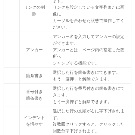
ます。
リンクの削
リンクを設定している文字列または画
除
像に
カーソルを合わせた状態で操作してく
ださい。
アンカー名を入力してアンカーの設定
ができます。
アンカー
アンカーとは、ページ内の指定した箇
所へ
ジャンプする機能です。
選択した行を箇条書きにできます。
箇条書き
もう一度押すと解除できます。
選択した行を番号付きの箇条書きにで
番号付き
きます。
箇条書き
もう一度押すと解除できます。
選択した行の文頭が右に字下げされま
インデント
す。
を増やす
複数回クリックすると、クリックした
回数分字下げされます。