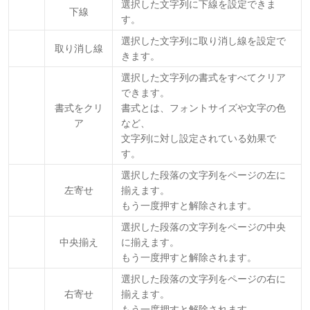
選択した文字列に下線を設定できま
下線
す。
選択した文字列に取り消し線を設定で
取り消し線
きます。
選択した文字列の書式をすべてクリア
できます。
書式をクリ
書式とは、フォントサイズや文字の色
ア
など、
文字列に対し設定されている効果で
す。
選択した段落の文字列をページの左に
左寄せ
揃えます。
もう一度押すと解除されます。
選択した段落の文字列をページの中央
中央揃え
に揃えます。
もう一度押すと解除されます。
選択した段落の文字列をページの右に
右寄せ
揃えます。
もう一度押すと解除されます。