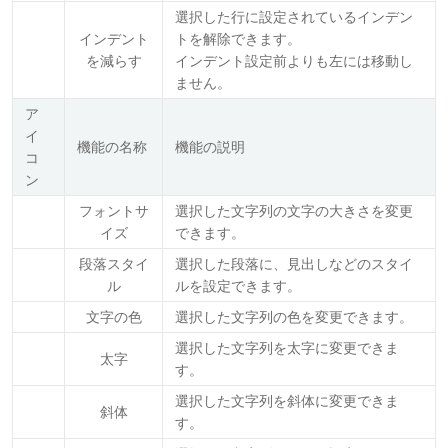
選択した行に設定されているインデン
インデント
トを解除できます。
を減らす
インデント設定前よりも左には移動し
ません。
ア
イ
機能の名称
機能の説明
コ
ン
フォントサ
選択した文字列の文字の大きさを変更
イズ
できます。
段落スタイ
選択した段落に、見出しなどのスタイ
ル
ルを設定できます。
文字の色
選択した文字列の色を変更できます。
選択した文字列を太字に変更できま
太字
す。
選択した文字列を斜体に変更できま
斜体
す。