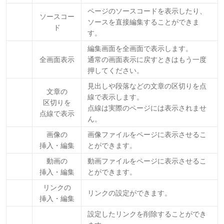
ページのソースコードを表示したり、
ソースコー
ソースを直接編集することができま
ド
す。
編集画面を全画面で表示します。
全画面表示
通常の画面表示に戻すときはもう一度
押してください。
見出しや段落などの文章の区切りを点
文章の
線で表示します。
区切りを
点線は実際のページには表示されませ
点線で表示
ん。
画像の
画像ファイルをページに表示させるこ
挿入・編集
とができます。
動画の
動画ファイルをページに表示させるこ
挿入・編集
とができます。
リンクの
リンクの設定ができます。
挿入・編集
設定したリンクを削除することができ