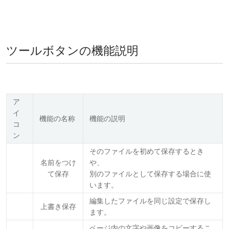
ツールボタンの機能説明
ア
イ
機能の名称
機能の説明
コ
ン
そのファイルを初めて保存するとき
名前をつけ
や、
て保存
別のファイルとして保存する場合に使
います。
編集したファイルを同じ設定で保存し
上書き保存
ます。
ページ内の文字や画像をコピーするこ