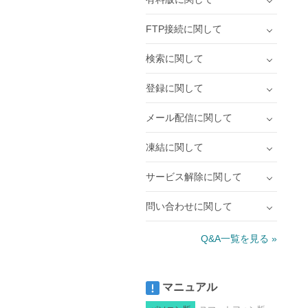
FTP接続に関して
検索に関して
登録に関して
メール配信に関して
凍結に関して
サービス解除に関して
問い合わせに関して
Q&A一覧を見る »
マニュアル