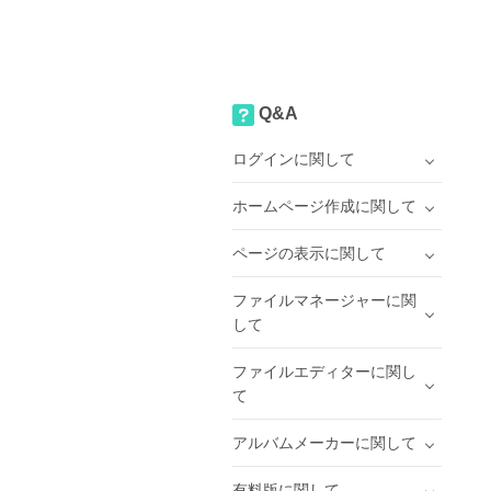
Q&A
ログインに関して
ホームページ作成に関して
ページの表示に関して
ファイルマネージャーに関
して
ファイルエディターに関し
て
アルバムメーカーに関して
有料版に関して