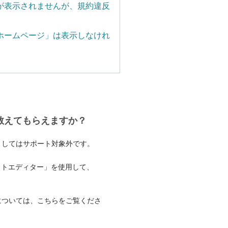
ージ」が表示されませんが、規約違反
2NTホームページ」は表示しなけれ
教えてもらえますか？
ましてはサポート対象外です。
ストエディター」を使用して、
については、こちらをご覧くださ