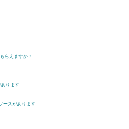
てもらえますか？
ルがあります
ないソースがあります