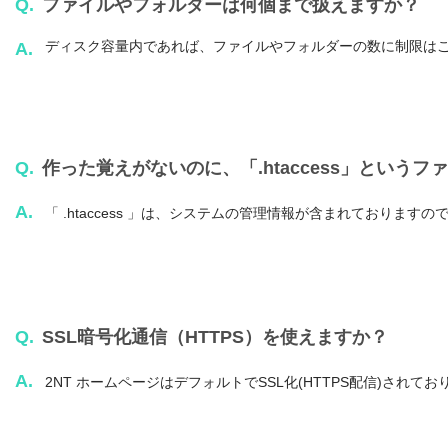
Q.
ファイルやフォルダーは何個まで扱えますか？
ディスク容量内であれば、ファイルやフォルダーの数に制限は
A.
Q.
作った覚えがないのに、「.htaccess」という
A.
「 .htaccess 」は、システムの管理情報が含まれております
Q.
SSL暗号化通信（HTTPS）を使えますか？
A.
2NT ホームページはデフォルトでSSL化(HTTPS配信)されてお