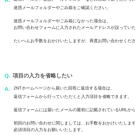
A.
迷惑メールフォルダーやごみ箱をご確認ください。
迷惑メールフォルダーやごみ箱になかった場合は、
お問い合わせフォームに入力されたメールアドレスが誤ってい
たいへんお手数をおかけいたしますが、再度お問い合わせくだ
Q.
項目の入力を省略したい
2NTホームページから届いた回答に返信する場合は、
A.
返信フォームから行っていただくと入力項目を省略できます。
返信フォームには届いたメールの最初に記載されているURLか
初回のお問い合わせに関しましては、お手数をおかけいたしま
必須項目の入力をお願いいたします。