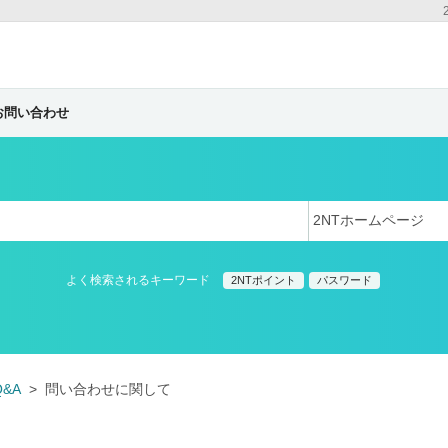
お問い合わせ
よく検索されるキーワード
2NTポイント
パスワード
Q&A
問い合わせに関して