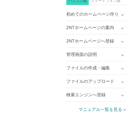
パソコン版
スマートフォン版
初めてのホームページ作り
2NTホームページの案内
2NTホームページへ登録
管理画面の説明
ファイルの作成・編集
ファイルのアップロード
検索エンジンへ登録
マニュアル一覧を見る »