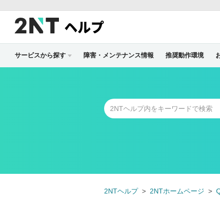
ヘルプ
サービスから探す
障害・メンテナンス情報
推奨動作環境
2NTヘルプ
2NTホームページ