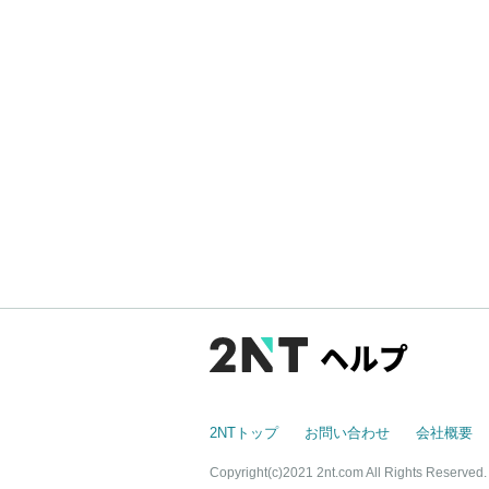
ヘルプ
2NTトップ
お問い合わせ
会社概要
Copyright(c)2021 2nt.com All Rights Reserved.