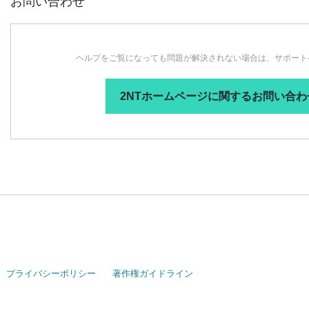
お問い合わせ
ヘルプをご覧になっても問題が解決されない場合は、サポート
2NTホームページに関するお問い合
プライバシーポリシー
著作権ガイドライン