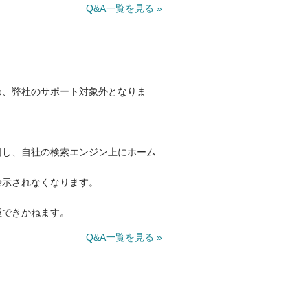
Q&A一覧を見る »
め、弊社のサポート対象外となりま
回し、自社の検索エンジン上にホーム
表示されなくなります。
握できかねます。
Q&A一覧を見る »