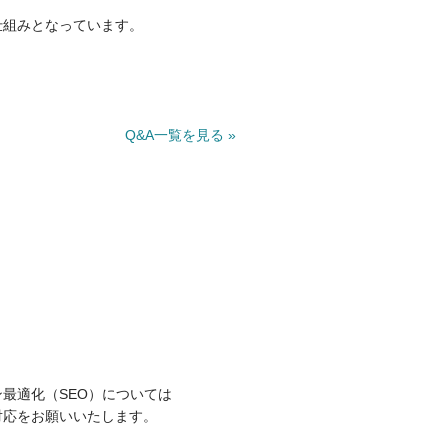
、
仕組みとなっています。
Q&A一覧を見る »
最適化（SEO）については
対応をお願いいたします。