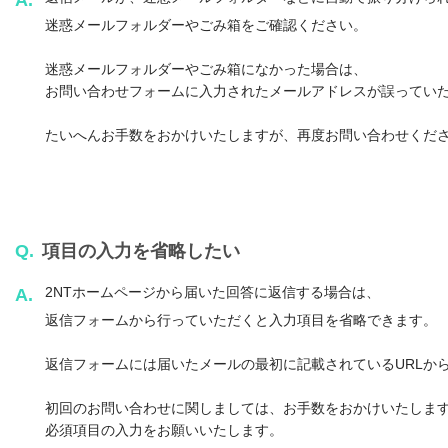
A.
迷惑メールフォルダーやごみ箱をご確認ください。
迷惑メールフォルダーやごみ箱になかった場合は、
お問い合わせフォームに入力されたメールアドレスが誤ってい
たいへんお手数をおかけいたしますが、再度お問い合わせくだ
Q.
項目の入力を省略したい
2NTホームページから届いた回答に返信する場合は、
A.
返信フォームから行っていただくと入力項目を省略できます。
返信フォームには届いたメールの最初に記載されているURLか
初回のお問い合わせに関しましては、お手数をおかけいたしま
必須項目の入力をお願いいたします。