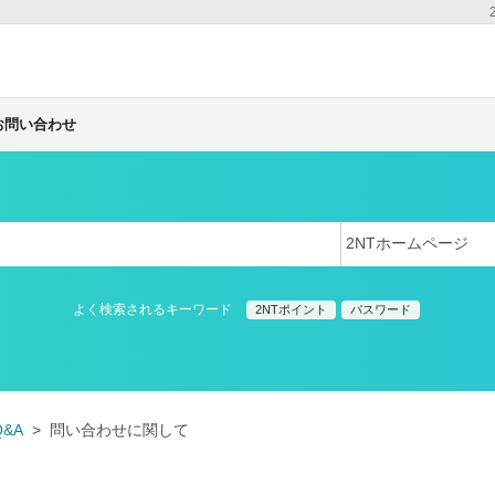
お問い合わせ
よく検索されるキーワード
2NTポイント
パスワード
Q&A
問い合わせに関して