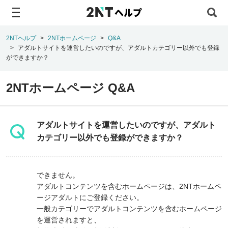
ヘルプ
2NTヘルプ
2NTホームページ
Q&A
アダルトサイトを運営したいのですが、アダルトカテゴリー以外でも登録
ができますか？
2NTホームページ Q&A
アダルトサイトを運営したいのですが、アダルト
カテゴリー以外でも登録ができますか？
できません。
アダルトコンテンツを含むホームページは、2NTホームペ
ージアダルトにご登録ください。
一般カテゴリーでアダルトコンテンツを含むホームページ
を運営されますと、