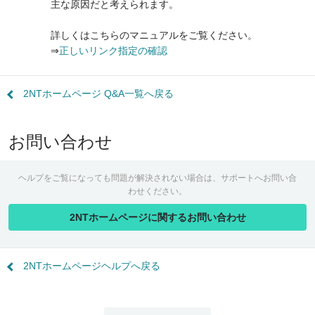
主な原因だと考えられます。
詳しくはこちらのマニュアルをご覧ください。
⇒
正しいリンク指定の確認
2NTホームページ Q&A一覧へ戻る
お問い合わせ
ヘルプをご覧になっても問題が解決されない場合は、サポートへお問い合
わせください。
2NTホームページに関するお問い合わせ
2NTホームページヘルプへ戻る