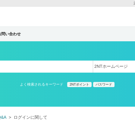
お問い合わせ
よく検索されるキーワード
2NTポイント
パスワード
Q&A
ログインに関して