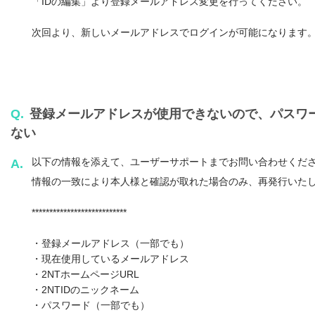
「IDの編集」より登録メールアドレス変更を行ってください。
次回より、新しいメールアドレスでログインが可能になります
Q.
登録メールアドレスが使用できないので、パスワ
ない
以下の情報を添えて、ユーザーサポートまでお問い合わせくだ
A.
情報の一致により本人様と確認が取れた場合のみ、再発行いた
***************************
・登録メールアドレス（一部でも）
・現在使用しているメールアドレス
・2NTホームページURL
・2NTIDのニックネーム
・パスワード（一部でも）