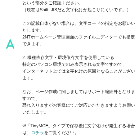
という部分をご確認ください。
（現在はShift_JISだと文字化けが起こりにくいです。）
この記載自体がない場合は、文字コードの指定をお願いい
たします。
2NTホームページ管理画面のファイルエディターでも指定
できます。
2. 機種依存文字・環境依存文字を使用している
特定のパソコン環境でのみ表示される文字ですので、
インターネット上では文字化けの原因となることがござい
ます。
なお、ページ作成に関しましてはサポート範囲外となりま
すので、
恐れ入りますがお客様にてご対応いただきますようお願い
いたします。
※「TinyMCE」タイプで保存後に文字化けが発生する場合
は、
コチラ
をご覧ください。