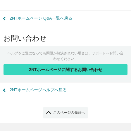
2NTホームページ Q&A一覧へ戻る
お問い合わせ
ヘルプをご覧になっても問題が解決されない場合は、サポートへお問い合
わせください。
2NTホームページに関するお問い合わせ
2NTホームページヘルプへ戻る
このページの先頭へ